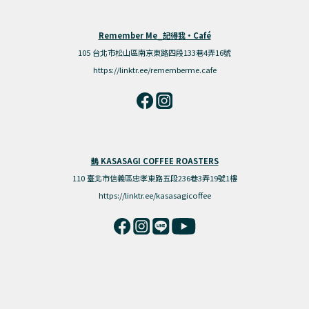
Remember Me_記得我·Café
105 台北市松山區南京東路四段133巷4弄16號
https://linktr.ee/rememberme.cafe
鵲 KASASAGI COFFEE ROASTERS
110 臺北市信義區忠孝東路五段236巷3弄19號1樓
https://linktr.ee/kasasagicoffee