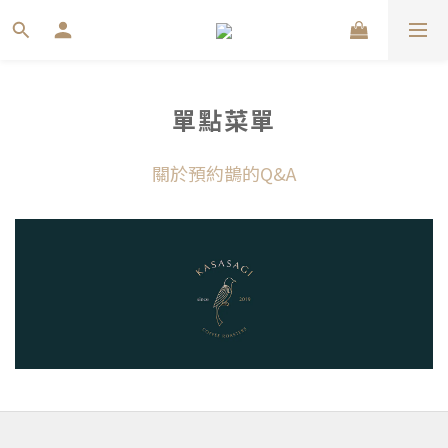
單點菜單
關於預約鵲的Q&A