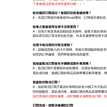
下單後請注意無法更改產單日期！！！
如何確認訂閱成功？每個月扣款會通知嗎？
A：在您訂閱成功後會收到mail通知「訂閱成功通知
如果之後要更改信用卡怎麼更改？
A：
目前只有當系統自動扣款失敗時，顧客才能於系統
因此若目前訂單沒有扣款失敗，尚未支援變更信用卡
信用卡無法順利付款怎麼辦？
A：請確認您輸入的卡片號碼、有效日期或驗證碼是否
知您的訂單編號，我們將會盡快為您處理。
我想要取消訂閱會有手續費或額外費用嗎？
A：取消訂閱不需要額外收取費用，但需於每期扣款前
退款成功後，後續訂購的商品及鵲專屬活動等優惠，
我要如何取消訂閱？
A：如欲取消訂閱方案請於每期扣款前10個工作天私
特別提醒您，退款成功後，後續訂購的商品及鵲專屬
如您參與的活動有優惠，卻於期數未滿時取消訂閱，
訂閱完成，想取消後續的訂閱