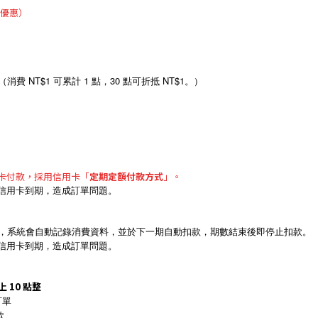
價優惠）
NT$1 可累計 1 點，30 點可折抵 NT$1。）
卡付款，採用信用卡「
定期定額付款方式
」。
信用卡到期，造成訂單問題。
，系統會自動記錄消費資料，並於下一期自動扣款，期數結束後即停止扣款。
信用卡到期，造成訂單問題。
 10 點整
訂單
款