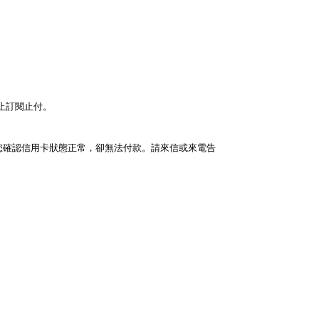
止訂閱止付。
您確認信用卡狀態正常，卻無法付款。請來信或來電告