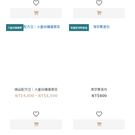
大量採購優惠
每種都想喝看看
精品配方豆｜大量採購優惠區
尊榮驚喜包
NT$4,800 ~ NT$8,500
NT$600