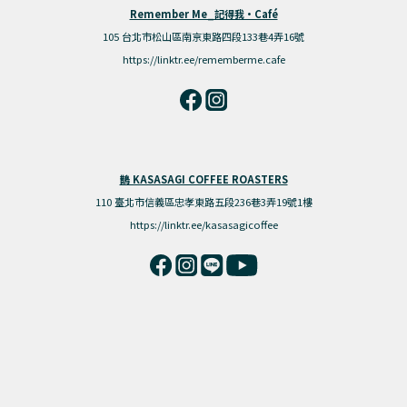
Remember Me_記得我·Café
105 台北市松山區南京東路四段133巷4弄16號
https://linktr.ee/rememberme.cafe
鵲 KASASAGI COFFEE ROASTERS
110 臺北市信義區忠孝東路五段236巷3弄19號1樓
https://linktr.ee/kasasagicoffee