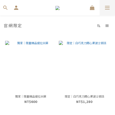
官網限定
獨家｜限量精品提拉米蘇
限定｜白巧克力開心果波士頓派
NT$600
NT$1,280