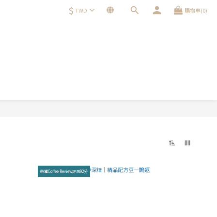
$
TWD
購物車(0)
榮獲Coffee Review評測92分