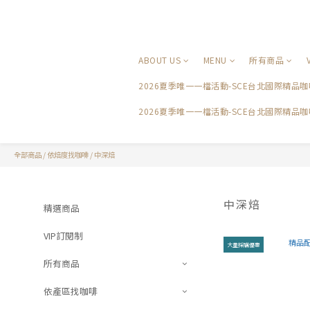
ABOUT US
MENU
所有商品
2026夏季唯一一檔活動-SCE台北國際精
2026夏季唯一一檔活動-SCE台北國際精品
全部商品
/
依焙度找咖啡
/
中深焙
中深焙
精選商品
VIP訂閱制
大量採購優惠
所有商品
依產區找咖啡