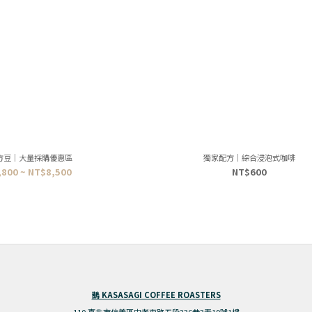
方豆｜大量採購優惠區
獨家配方｜綜合浸泡式咖啡
800 ~ NT$8,500
NT$600
鵲 KASASAGI COFFEE ROASTERS