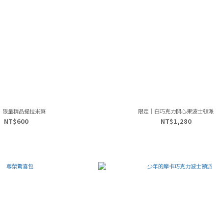
｜限量精品提拉米蘇
限定｜白巧克力開心果波士頓派
NT$600
NT$1,280