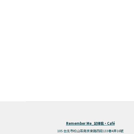
Remember Me_記得我·Café
105 台北市松山區南京東路四段133巷4弄16號