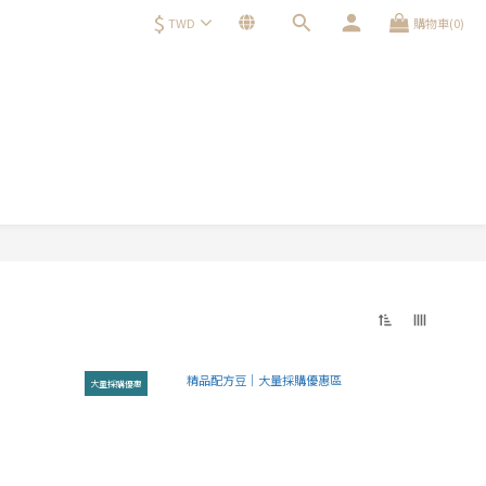
$
TWD
購物車(0)
大量採購優惠