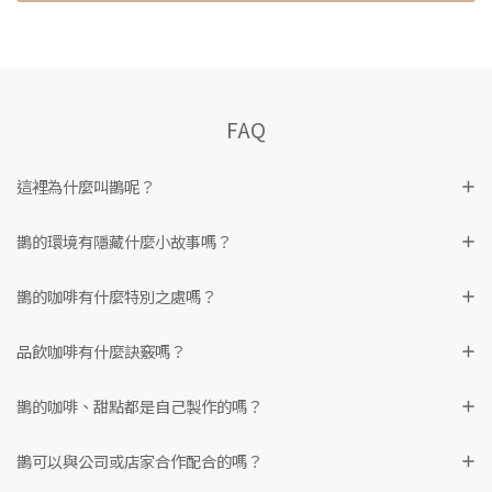
FAQ
這裡為什麼叫鵲呢？
鵲的環境有隱藏什麼小故事嗎？
鵲的咖啡有什麼特別之處嗎？
品飲咖啡有什麼訣竅嗎？
鵲的咖啡、甜點都是自己製作的嗎？
鵲可以與公司或店家合作配合的嗎？