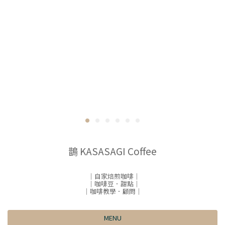
鵲 KASASAGI Coffee
｜自家焙煎咖啡｜
｜咖啡豆．甜點｜
｜咖啡教學．顧問｜
MENU