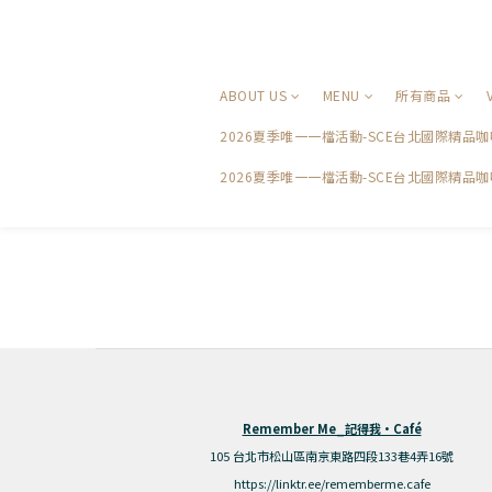
ABOUT US
MENU
所有商品
2026夏季唯一一檔活動-SCE台北國際精
2026夏季唯一一檔活動-SCE台北國際精品
Remember Me_記得我·Café
105 台北市松山區南京東路四段133巷4弄16號
https://linktr.ee/rememberme.cafe