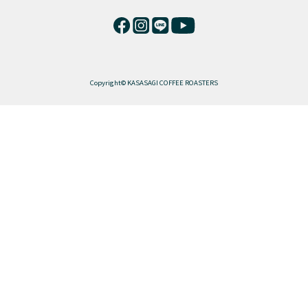
Copyright© KASASAGI COFFEE ROASTERS