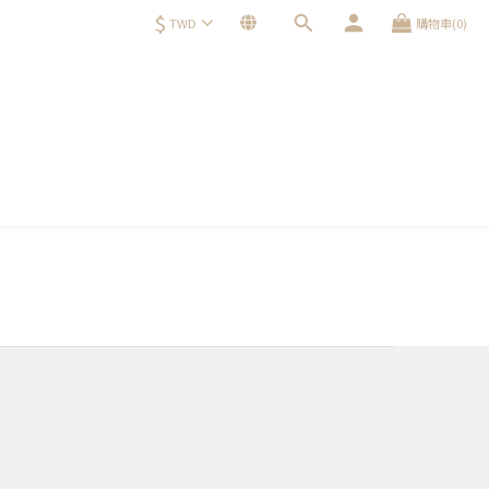
$
TWD
購物車(0)