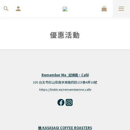
優惠活動
Remember Me_記得我·Café
105 台北市松山區南京東路四段133巷4弄16號
https://linktr.ee/rememberme.cafe
鵲 KASASAGI COFFEE ROASTERS