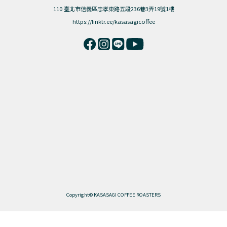
110 臺北市信義區忠孝東路五段236巷3弄19號1樓
https://linktr.ee/kasasagicoffee
Copyright© KASASAGI COFFEE ROASTERS